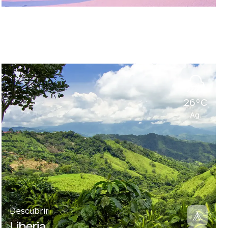
26°C
Ag.
Descubrir
Liberia