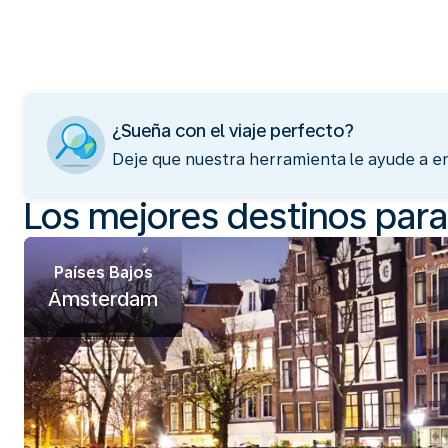
¿Sueña con el viaje perfecto?
Deje que nuestra herramienta le ayude a en
Los mejores destinos par
Países Bajos
Ámsterdam