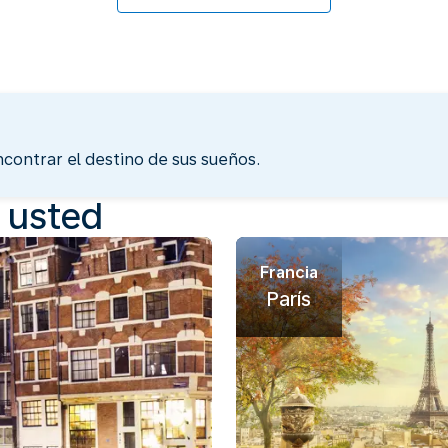
contrar el destino de sus sueños.
a usted
Francia
París