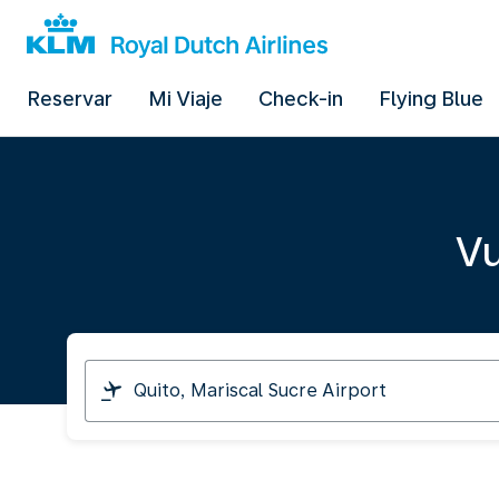
Reservar
Mi Viaje
Check-in
Flying Blue
Vu
Viajo
desde