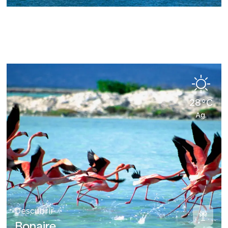
28°C
Ag.
Descubrir
Bonaire