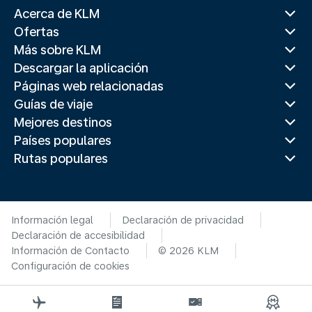
Acerca de KLM
Ofertas
Más sobre KLM
Descargar la aplicación
Páginas web relacionadas
Guías de viaje
Mejores destinos
Países populares
Rutas populares
Información legal
Declaración de privacidad
Declaración de accesibilidad
Información de Contacto
© 2026 KLM
Configuración de cookies