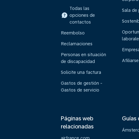
Todas las
Sala de
opciones de
Sostenib
contactos
Oportun
Reembolso
laborale
Reclamaciones
Empresa
Personas en situación
Afiliarse
de discapacidad
Solicite una factura
Gastos de gestión -
Gastos de servicio
Páginas web
Guías 
relacionadas
Ámster
airfrance.com