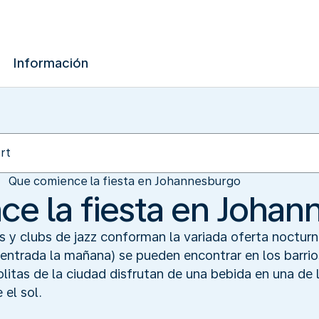
Información
Que comience la fiesta en Johannesburgo
e la fiesta en Joha
 y clubs de jazz conforman la variada oferta noctur
n entrada la mañana) se pueden encontrar en los barr
itas de la ciudad disfrutan de una bebida en una de 
 el sol.