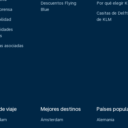
Descuentos Flying
Por qué elegir 
 prensa
Blue
Casitas de Delft
ilidad
de KLM
idades
s
s asociadas
de viaje
Mejores destinos
Países popul
dam
Ámsterdam
Alemania