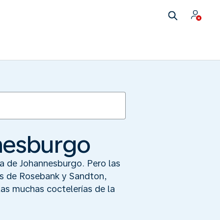
nnesburgo
na de Johannesburgo. Pero las
ios de Rosebank y Sandton,
las muchas coctelerías de la