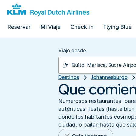
Reservar
Mi Viaje
Check-in
Flying Blue
Viajo desde
Destinos
Johannesburgo
Que comienc
Numerosos restaurantes, bares
auténticas fiestas (hasta bie
donde los habitantes cosmopol
ciudad, o bailan hasta que sale