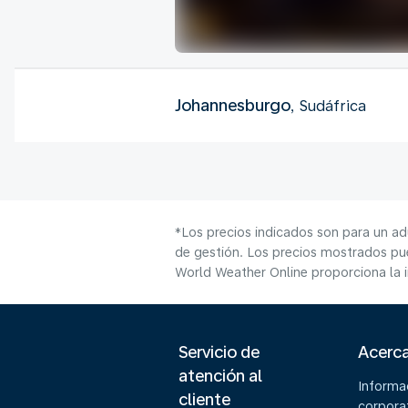
Johannesburgo
, Sudáfrica
*Los precios indicados son para un ad
de gestión. Los precios mostrados pue
World Weather Online proporciona la 
Servicio de
Acerc
atención al
Informa
cliente
corpora