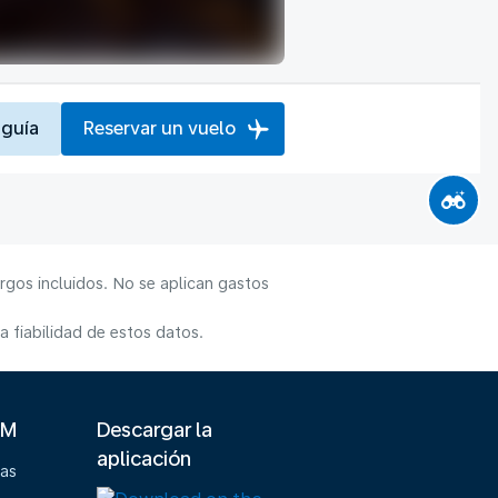
 guía
Reservar un vuelo
rgos incluidos. No se aplican gastos
 fiabilidad de estos datos.
LM
Descargar la
aplicación
ias