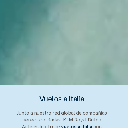
Vuelos a Italia
Junto a nuestra red global de compañías
aéreas asociadas, KLM Royal Dutch
Airlines le ofrece
vuelos a Italia
con