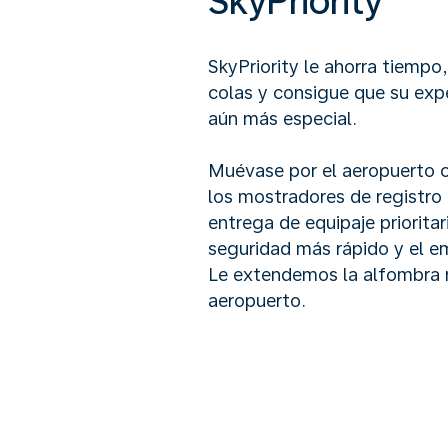
SkyPriority
SkyPriority le ahorra tiempo,
colas y consigue que su expe
aún más especial.
Muévase por el aeropuerto c
los mostradores de registro 
entrega de equipaje prioritar
seguridad más rápido y el em
Le extendemos la alfombra r
aeropuerto.