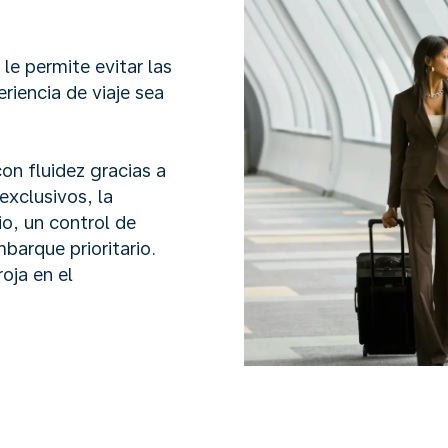
 le permite evitar las
riencia de viaje sea
on fluidez gracias a
exclusivos, la
io, un control de
barque prioritario.
oja en el