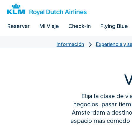
Reservar
Mi Viaje
Check-in
Flying Blue
Información
Experiencia y s
V
Elija la clase de 
negocios, pasar tiemp
Ámsterdam a destinos
espacio más cómodo pa