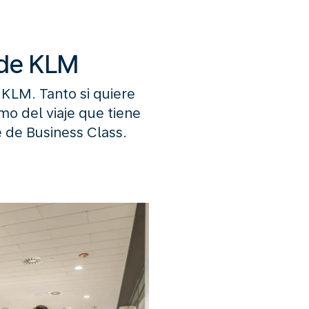
 de KLM
KLM. Tanto si quiere
tmo del viaje que tiene
e de Business Class.