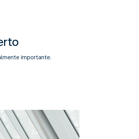
erto
ealmente importante.