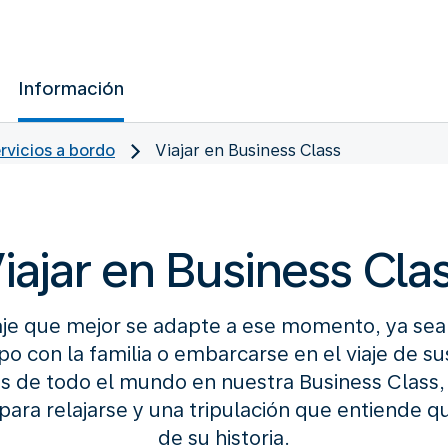
Información
ervicios a bordo
Viajar en Business Class
iajar en Business Cla
viaje que mejor se adapte a ese momento, ya sea
o con la familia o embarcarse en el viaje de s
 de todo el mundo en nuestra Business Class, 
ra relajarse y una tripulación que entiende qu
de su historia.