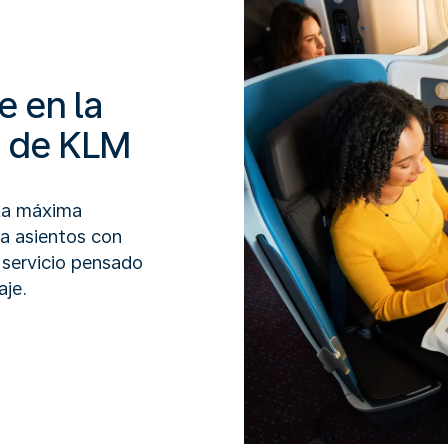
e en la
s de KLM
 la máxima
 a asientos con
n servicio pensado
aje.