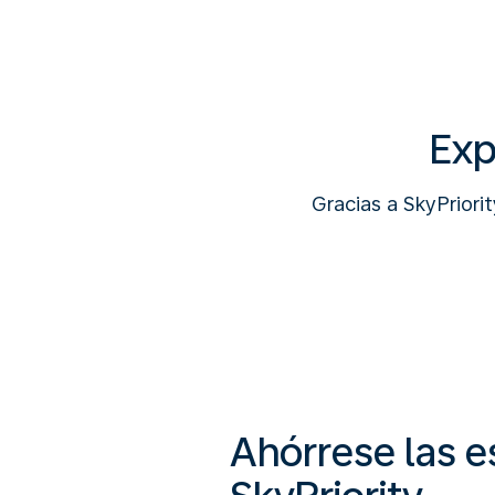
Exp
Gracias a SkyPriori
Ahórrese las 