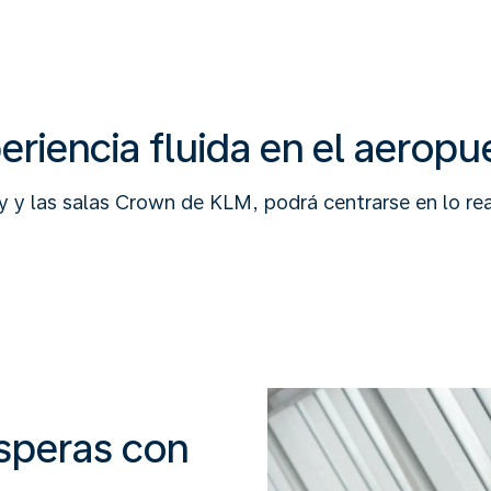
eriencia fluida en el aeropu
ty y las salas Crown de KLM, podrá centrarse en lo r
esperas con