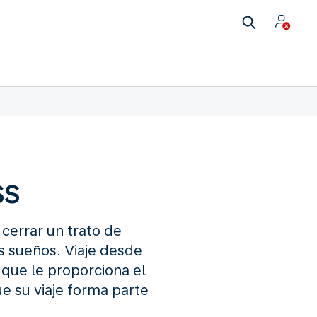
ss
 cerrar un trato de
us sueños. Viaje desde
que le proporciona el
e su viaje forma parte