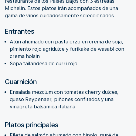
restaurante de los Países Bajos con 3 estrellas
Michelin. Estos platos irán acompañados de una
gama de vinos cuidadosamente seleccionados.
Entrantes
Atún ahumado con pasta orzo en crema de soja,
pimiento rojo agridulce y furikake de wasabi con
crema hoisin
Sopa tailandesa de curri rojo
Guarnición
Ensalada mézclum con tomates cherry dulces,
queso Reypenaer, piñones confitados y una
vinagreta balsámica italiana
Platos principales
Filete de salmón ahumado con hinojo, puré de