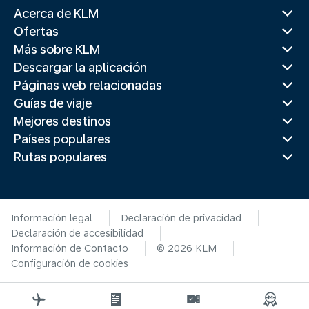
Acerca de KLM
Ofertas
Más sobre KLM
Descargar la aplicación
Páginas web relacionadas
Guías de viaje
Mejores destinos
Países populares
Rutas populares
Información legal
Declaración de privacidad
Declaración de accesibilidad
Información de Contacto
© 2026 KLM
Configuración de cookies