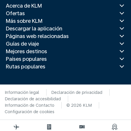
Acerca de KLM
Ofertas
Más sobre KLM
Descargar la aplicación
Páginas web relacionadas
Guías de viaje
Mejores destinos
Países populares
Rutas populares
Información legal
Declaración de privacidad
Declaración de accesibilidad
Información de Contacto
© 2026 KLM
Configuración de cookies