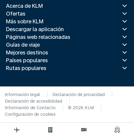
Acerca de KLM
Ofertas
Más sobre KLM
Descargar la aplicación
Páginas web relacionadas
Guías de viaje
Mejores destinos
Países populares
Rutas populares
Información legal
Declaración de privacidad
Declaración de accesibilidad
Información de Contacto
© 2026 KLM
Configuración de cookies