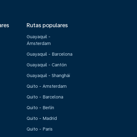
ares
Rutas populares
Guayaquil -
Ámsterdam
Guayaquil - Barcelona
Guayaquil - Cantón
Guayaquil - Shanghái
Quito - Amsterdam
Quito - Barcelona
Quito - Berlín
Quito - Madrid
Quito - Paris