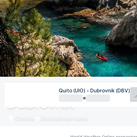
Croacia
Quito (UIO) - Dubrovnik (DBV)
Dubrovnik
Croacia
Duración del vuelo