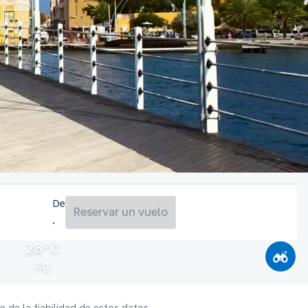
De
Reservar un vuelo
28°C
Ag.