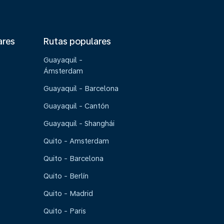
ares
Rutas populares
Guayaquil -
Ámsterdam
Guayaquil - Barcelona
Guayaquil - Cantón
Guayaquil - Shanghái
Quito - Amsterdam
Quito - Barcelona
Quito - Berlín
Quito - Madrid
Quito - Paris