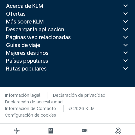
Acerca de KLM
Ofertas
Más sobre KLM
Descargar la aplicación
Páginas web relacionadas
Guías de viaje
Mejores destinos
Países populares
Rutas populares
Información legal
Declaración de privacidad
Declaración de accesibilidad
Información de Contacto
© 2026 KLM
Configuración de cookies