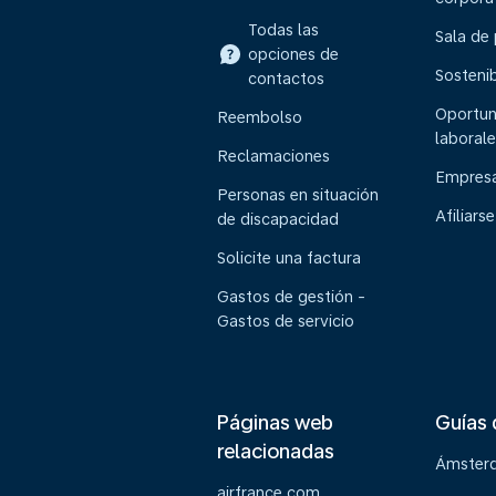
Todas las
Sala de
opciones de
Sostenib
contactos
Oportun
Reembolso
laborale
Reclamaciones
Empresa
Personas en situación
Afiliarse
de discapacidad
Solicite una factura
Gastos de gestión -
Gastos de servicio
Páginas web
Guías 
relacionadas
Ámster
airfrance.com