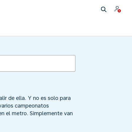
ir de ella. Y no es solo para
y varios campeonatos
 en el metro. Simplemente van