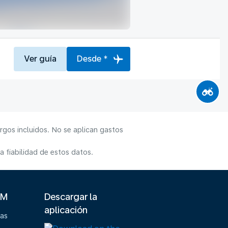
Ver guía
Desde *
rgos incluidos. No se aplican gastos
 fiabilidad de estos datos.
LM
Descargar la
aplicación
ias