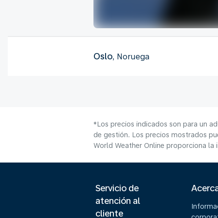
Oslo
, Noruega
*Los precios indicados son para un ad
de gestión. Los precios mostrados pue
World Weather Online proporciona la 
Servicio de
Acerc
atención al
Informa
cliente
corpora