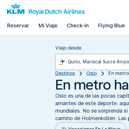
Reservar
Mi Viaje
Check-in
Flying Blue
Viajo desde
Destinos
Oslo
En metro 
En metro has
Oslo es una de las pocas capit
amantes de este deporte: aquí
mundiales. No se sorprenda si
camino de Holmenkollen. Las p