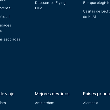
Descuentos Flying
Por qué elegir 
 prensa
Blue
Casitas de Delft
ilidad
de KLM
idades
s
s asociadas
de viaje
Mejores destinos
Países popul
dam
Ámsterdam
Alemania