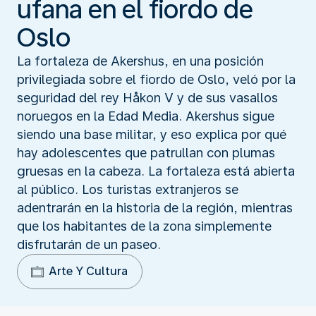
ufana en el fiordo de
Oslo
La fortaleza de Akershus, en una posición
privilegiada sobre el fiordo de Oslo, veló por la
seguridad del rey Håkon V y de sus vasallos
noruegos en la Edad Media. Akershus sigue
siendo una base militar, y eso explica por qué
hay adolescentes que patrullan con plumas
gruesas en la cabeza. La fortaleza está abierta
al público. Los turistas extranjeros se
adentrarán en la historia de la región, mientras
que los habitantes de la zona simplemente
disfrutarán de un paseo.
Arte Y Cultura