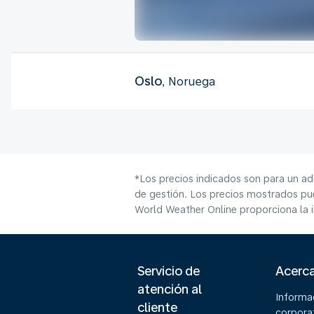
Oslo
, Noruega
*Los precios indicados son para un ad
de gestión. Los precios mostrados pue
World Weather Online proporciona la 
Servicio de
Acerc
atención al
Informa
cliente
corpora