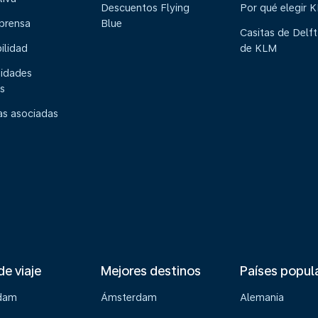
Descuentos Flying
Por qué elegir 
 prensa
Blue
Casitas de Delft
ilidad
de KLM
idades
s
s asociadas
de viaje
Mejores destinos
Países popul
dam
Ámsterdam
Alemania