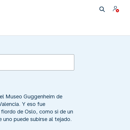
r del Museo Guggenheim de
Valencia. Y eso fue
fiordo de Oslo, como si de un
e uno puede subirse al tejado.