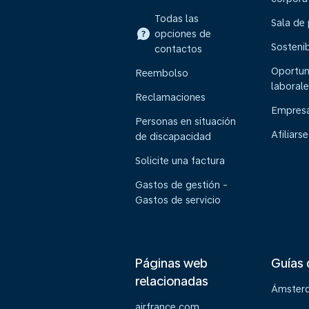
Todas las
Sala de
opciones de
Sostenib
contactos
Oportun
Reembolso
laborale
Reclamaciones
Empresa
Personas en situación
Afiliarse
de discapacidad
Solicite una factura
Gastos de gestión -
Gastos de servicio
Páginas web
Guías 
relacionadas
Ámster
airfrance.com