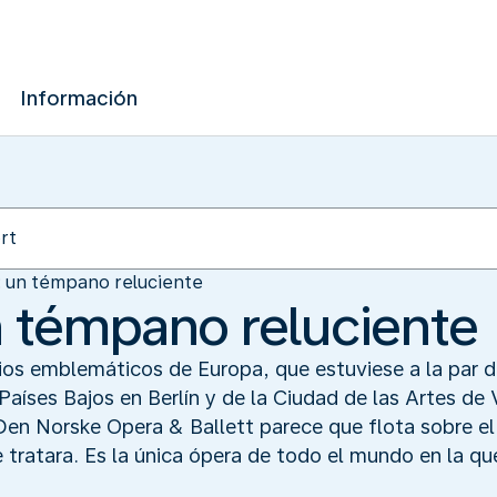
Información
: un témpano reluciente
n témpano reluciente
icios emblemáticos de Europa, que estuviese a la pa
Países Bajos en Berlín y de la Ciudad de las Artes de 
en Norske Opera & Ballett parece que flota sobre el 
 tratara. Es la única ópera de todo el mundo en la qu