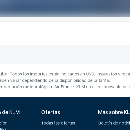
ulto. Todos los importes están indicados en USD. Impuestos y reca
den variar dependiendo de la disponibilidad de la tarifa.
información meteorológica. Air France-KLM no es responsable de la
a de KLM
Ofertas
Más sobre K
ción
Todas las ofertas
Boletín de notic
tiva