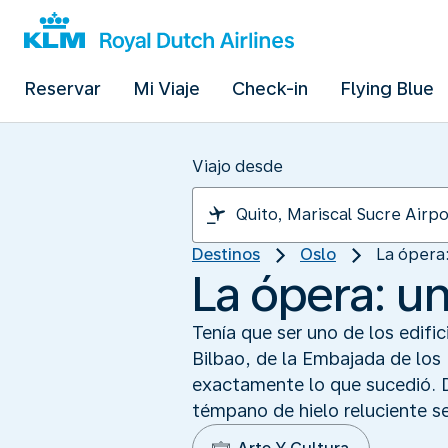
Reservar
Mi Viaje
Check-in
Flying Blue
Viajo desde
Destinos
Oslo
La ópera
La ópera: u
Tenía que ser uno de los edif
Bilbao, de la Embajada de los 
exactamente lo que sucedió. D
témpano de hielo reluciente se