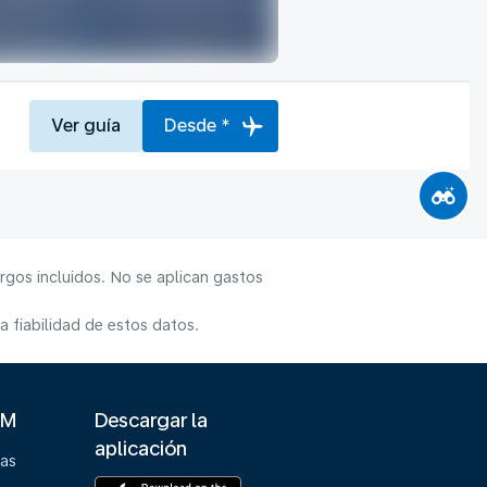
Ver guía
Desde *
rgos incluidos. No se aplican gastos
 fiabilidad de estos datos.
LM
Descargar la
aplicación
ias