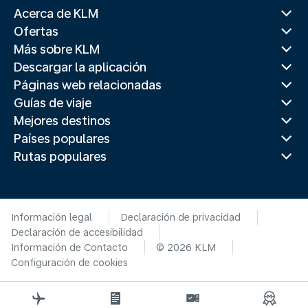
Acerca de KLM
Ofertas
Más sobre KLM
Descargar la aplicación
Páginas web relacionadas
Guías de viaje
Mejores destinos
Países populares
Rutas populares
Información legal
Declaración de privacidad
Declaración de accesibilidad
Información de Contacto
© 2026 KLM
Configuración de cookies