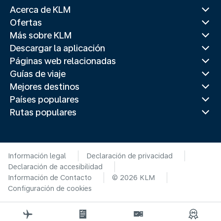
Acerca de KLM
Ofertas
Más sobre KLM
Descargar la aplicación
Páginas web relacionadas
Guías de viaje
Mejores destinos
Países populares
Rutas populares
Información legal
Declaración de privacidad
Declaración de accesibilidad
Información de Contacto
© 2026 KLM
Configuración de cookies