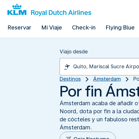
Reservar
Mi Viaje
Check-in
Flying Blue
Viajo desde
Destinos
Ámsterdam
Po
Por fin Áms
Ámsterdam acaba de añadir ot
Noord, dota por fin a la ciuda
de cócteles y un fabuloso res
Ámsterdam.