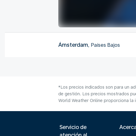
Ámsterdam
, Países Bajos
*Los precios indicados son para un ad
de gestión. Los precios mostrados pue
World Weather Online proporciona la 
Servicio de
Acerc
atención al