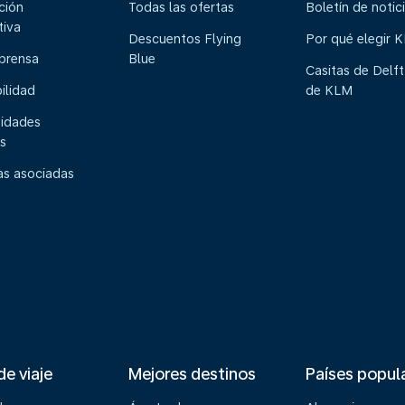
ción
Todas las ofertas
Boletín de notic
tiva
Descuentos Flying
Por qué elegir 
 prensa
Blue
Casitas de Delft
ilidad
de KLM
idades
s
s asociadas
de viaje
Mejores destinos
Países popul