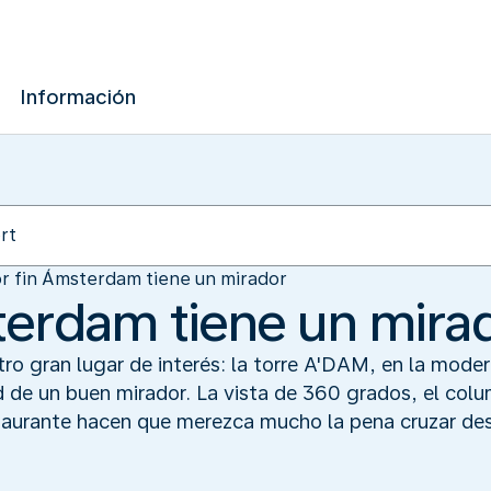
Información
r fin Ámsterdam tiene un mirador
terdam tiene un mira
ro gran lugar de interés: la torre A'DAM, en la mod
d de un buen mirador. La vista de 360 grados, el col
taurante hacen que merezca mucho la pena cruzar des