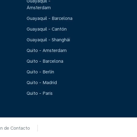
Guayaquil -
Ámsterdam
Guayaquil - Barcelona
Guayaquil - Cantón
Guayaquil - Shanghái
Quito - Amsterdam
Quito - Barcelona
Quito - Berlín
Quito - Madrid
Quito - Paris
ón de Contacto