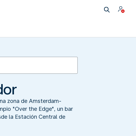
dor
erna zona de Amsterdam-
umpio "Over the Edge", un bar
de la Estación Central de