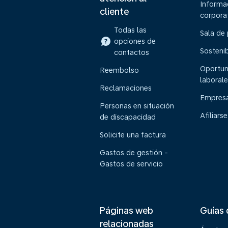
Informa
cliente
corpora
Todas las
Sala de
opciones de
Sostenib
contactos
Oportun
Reembolso
laborale
Reclamaciones
Empresa
Personas en situación
Afiliarse
de discapacidad
Solicite una factura
Gastos de gestión -
Gastos de servicio
Páginas web
Guías 
relacionadas