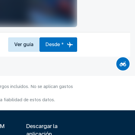
Ver guía
Desde *
rgos incluidos. No se aplican gastos
 fiabilidad de estos datos.
LM
Descargar la
aplicación