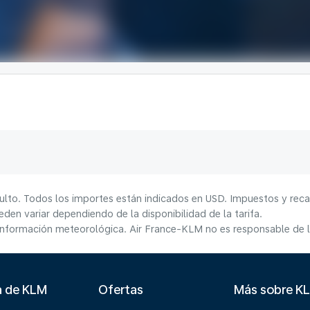
ulto. Todos los importes están indicados en USD. Impuestos y reca
den variar dependiendo de la disponibilidad de la tarifa.
información meteorológica. Air France-KLM no es responsable de la
a de KLM
Ofertas
Más sobre K