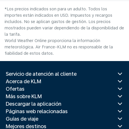
*Los precios indicados son para un adulto. Todos los
importes están indicados en USD. Impuestos y recargos
incluidos. No se aplican gastos de gestión. Los precios
mostrados pueden variar dependiendo de la disponibilidad de
la tarifa.
World Weather Online proporciona la información
meteorológica. Air France-KLM no es responsable de la
fiabilidad de estos datos.
Servicio de atención al cliente
Acerca de KLM
Ofertas
Más sobre KLM
Descargar la aplicación
Páginas web relacionadas
Guías de viaje
Mejores destinos