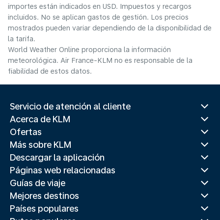
importes están indicados en USD. Impuestos y recargos
incluidos. No se aplican gastos de gestión. Los precios
mostrados pueden variar dependiendo de la disponibilidad de
la tarifa.
World Weather Online proporciona la información
meteorológica. Air France-KLM no es responsable de la
fiabilidad de estos datos.
Servicio de atención al cliente
Acerca de KLM
Ofertas
Más sobre KLM
Descargar la aplicación
Páginas web relacionadas
Guías de viaje
Mejores destinos
Países populares