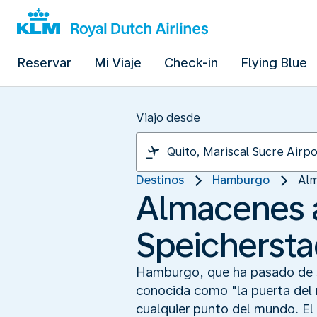
Reservar
Mi Viaje
Check-in
Flying Blue
Viajo desde
Destinos
Hamburgo
Alm
Almacenes a
Speichersta
Hamburgo, que ha pasado de se
conocida como "la puerta del
cualquier punto del mundo. E