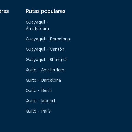
ares
Rutas populares
Guayaquil -
Ámsterdam
Guayaquil - Barcelona
Guayaquil - Cantón
Guayaquil - Shanghái
Quito - Amsterdam
Quito - Barcelona
Quito - Berlín
Quito - Madrid
Quito - Paris