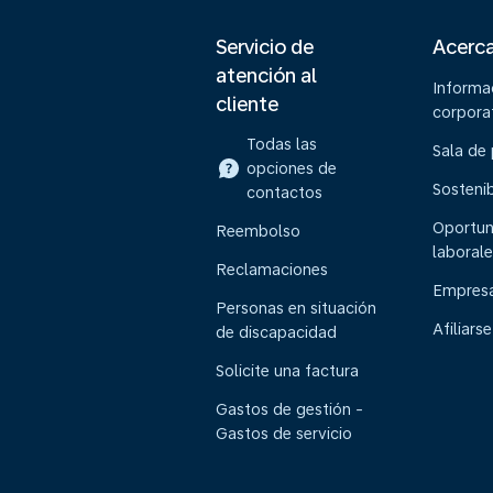
Servicio de
Acerc
atención al
Informa
cliente
corpora
Todas las
Sala de
opciones de
Sostenib
contactos
Oportun
Reembolso
laborale
Reclamaciones
Empresa
Personas en situación
Afiliarse
de discapacidad
Solicite una factura
Gastos de gestión -
Gastos de servicio