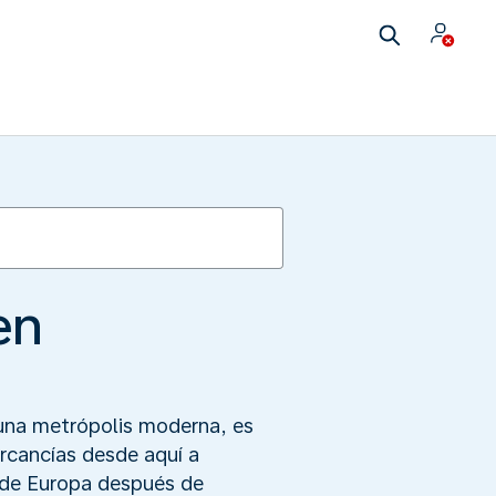
en
 una metrópolis moderna, es
rcancías desde aquí a
 de Europa después de