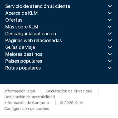
Servicio de atención al cliente
Acerca de KLM
Ofertas
Más sobre KLM
Descargar la aplicación
Páginas web relacionadas
Guías de viaje
Mejores destinos
Países populares
Rutas populares
Información legal
Declaración de privacidad
Declaración de accesibilidad
Información de Contacto
© 2026 KLM
Configuración de cookies