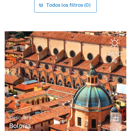
Todos los filtros (0)
26°C
Ag.
Descubrir
Bolonia