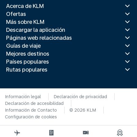
Acerca de KLM
Ofertas
Más sobre KLM
Descargar la aplicación
Páginas web relacionadas
Guías de viaje
Mejores destinos
Países populares
Rutas populares
Información legal
Declaración de privacidad
Declaración de accesibilidad
Información de Contacto
© 2026 KLM
Configuración de cookies