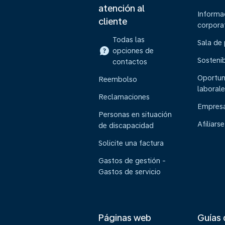
atención al
Informa
cliente
corpora
Todas las
Sala de
opciones de
Sostenib
contactos
Oportun
Reembolso
laborale
Reclamaciones
Empresa
Personas en situación
Afiliarse
de discapacidad
Solicite una factura
Gastos de gestión -
Gastos de servicio
Páginas web
Guías 