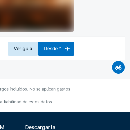
Ver guía
Desde *
rgos incluidos. No se aplican gastos
 fiabilidad de estos datos.
LM
Descargar la