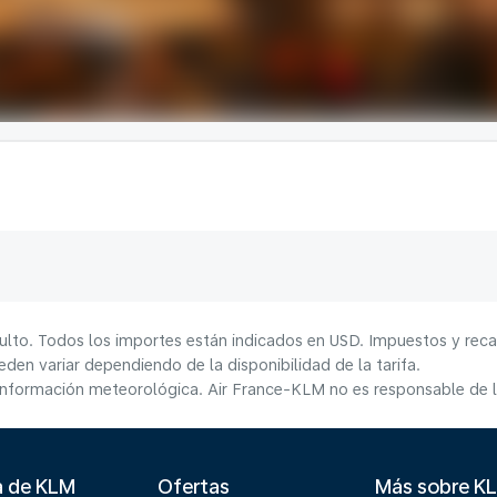
ulto. Todos los importes están indicados en USD. Impuestos y reca
den variar dependiendo de la disponibilidad de la tarifa.
información meteorológica. Air France-KLM no es responsable de la
a de KLM
Ofertas
Más sobre K