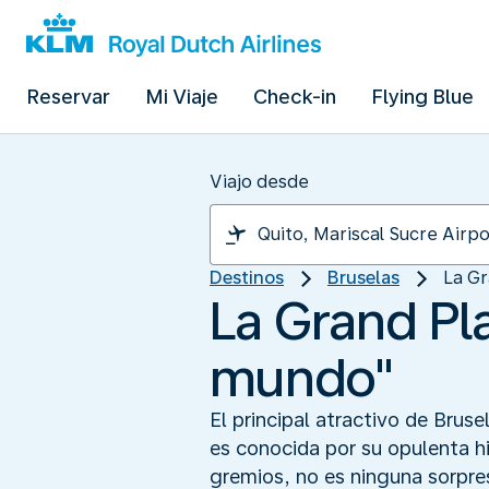
Reservar
Mi Viaje
Check-in
Flying Blue
Viajo desde
Destinos
Bruselas
La Gr
La Grand Pla
mundo"
El principal atractivo de Brus
es conocida por su opulenta h
gremios, no es ninguna sorpre