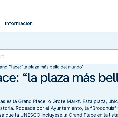
Información
and Place: “la plaza más bella del mundo"
ce: “la plaza más bel
elas es la Grand Place, o Grote Markt. Esta plaza, ubic
istoria. Rodeada por el Ayuntamiento, la “Broodhuis”
sa que la UNESCO incluyese la Grand Place en la lista