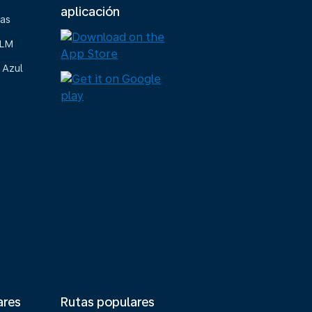
aplicación
ias
KLM
 Azul
ares
Rutas populares