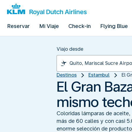
Reservar
Mi Viaje
Check-in
Flying Blue
Viajo desde
Destinos
Estambul
El G
El Gran Baza
mismo tech
Coloridas lámparas de aceite
más de 60 calles y con casi 5
enorme selección de productos.