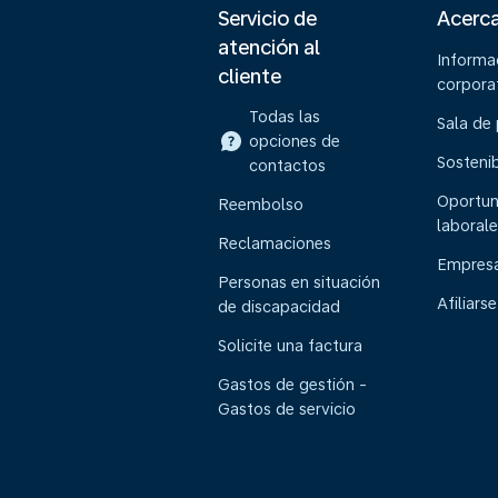
Servicio de
Acerc
atención al
Informa
cliente
corpora
Todas las
Sala de
opciones de
Sostenib
contactos
Oportun
Reembolso
laborale
Reclamaciones
Empresa
Personas en situación
Afiliarse
de discapacidad
Solicite una factura
Gastos de gestión -
Gastos de servicio