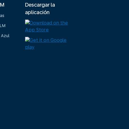
LM
Descargar la
aplicación
ias
KLM
 Azul