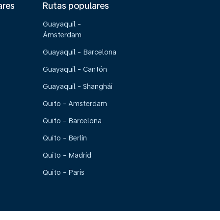
ares
Rutas populares
Guayaquil -
Ámsterdam
Guayaquil - Barcelona
Guayaquil - Cantón
Guayaquil - Shanghái
Quito - Amsterdam
Quito - Barcelona
Quito - Berlín
Quito - Madrid
Quito - Paris