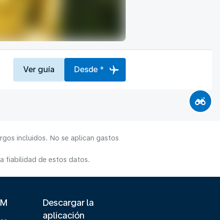
Ver guía
Desde *
rgos incluidos. No se aplican gastos
 fiabilidad de estos datos.
LM
Descargar la
aplicación