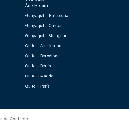
Ámsterdam
Guayaquil - Barcelona
Guayaquil - Cantón
Guayaquil - Shanghái
Quito - Amsterdam
Quito - Barcelona
Quito - Berlín
Quito - Madrid
Quito - Paris
ón de Contacto