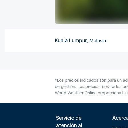
Kuala Lumpur
, Malasia
*Los precios indicados son para un ad
de gestión. Los precios mostrados pue
World Weather Online proporciona la 
Servicio de
Acerc
atención al