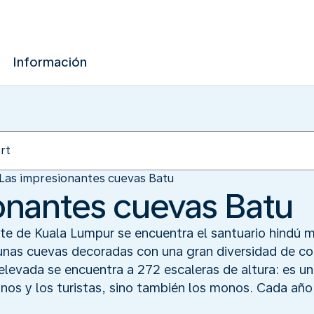
Información
Las impresionantes cuevas Batu
onantes cuevas Batu
orte de Kuala Lumpur se encuentra el santuario hindú 
n unas cuevas decoradas con una gran diversidad de c
elevada se encuentra a 272 escaleras de altura: es 
inos y los turistas, sino también los monos. Cada año,