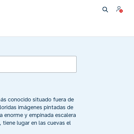
más conocido situado fuera de
oloridas imágenes pintadas de
una enorme y empinada escalera
 tiene lugar en las cuevas el