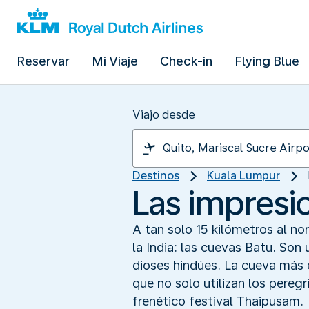
Reservar
Mi Viaje
Check-in
Flying Blue
Viajo desde
Destinos
Kuala Lumpur
Las impresi
A tan solo 15 kilómetros al n
la India: las cuevas Batu. So
dioses hindúes. La cueva más 
que no solo utilizan los peregr
frenético festival Thaipusam.