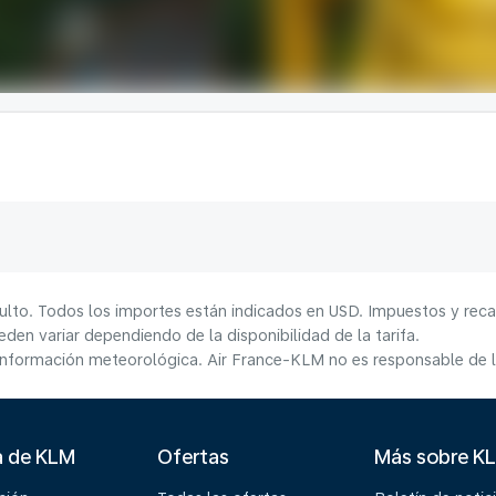
ulto. Todos los importes están indicados en USD. Impuestos y reca
den variar dependiendo de la disponibilidad de la tarifa.
información meteorológica. Air France-KLM no es responsable de la
a de KLM
Ofertas
Más sobre K