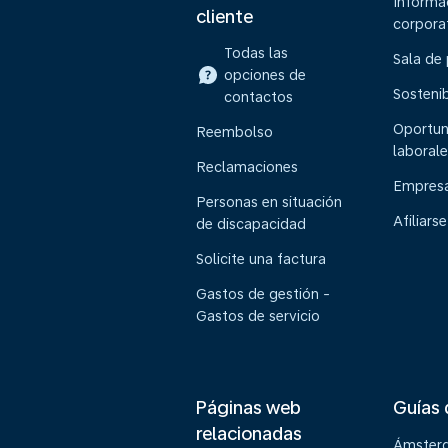
Informa
cliente
corpora
Todas las
Sala de
opciones de
Sostenib
contactos
Oportun
Reembolso
laborale
Reclamaciones
Empresa
Personas en situación
Afiliarse
de discapacidad
Solicite una factura
Gastos de gestión -
Gastos de servicio
Páginas web
Guías 
relacionadas
Ámster