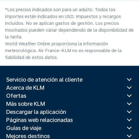
*Los precios indicados son para un adulto. Todos los
importes están indicados en USD. Impuestos y recargos
incluidos. No se aplican gastos de gestión. Los precios
mostrados pueden variar dependiendo de la disponibilidad de
la tarifa.
World Weather Online proporciona la información
meteorológica. Air France-KLM no es responsable de la
fiabilidad de estos datos.
Servicio de atención al cliente
Acerca de KLM
Ofertas
Más sobre KLM
Descargar la aplicación
Páginas web relacionadas
Guías de viaje
Mejores destinos