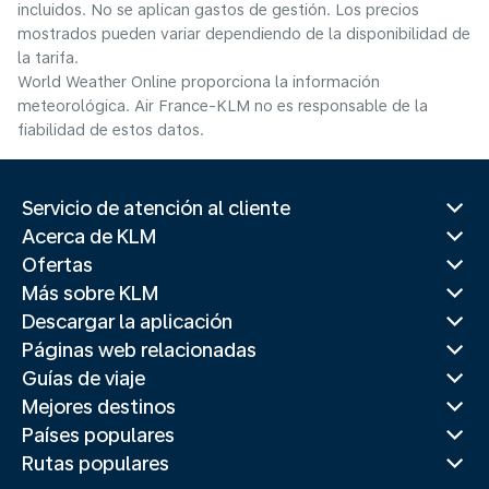
incluidos. No se aplican gastos de gestión. Los precios
mostrados pueden variar dependiendo de la disponibilidad de
la tarifa.
World Weather Online proporciona la información
meteorológica. Air France-KLM no es responsable de la
fiabilidad de estos datos.
Servicio de atención al cliente
Acerca de KLM
Ofertas
Más sobre KLM
Descargar la aplicación
Páginas web relacionadas
Guías de viaje
Mejores destinos
Países populares
Rutas populares