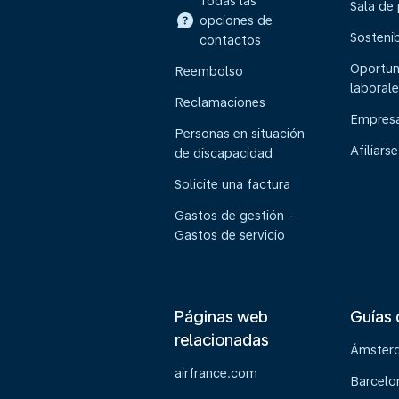
Todas las
Sala de
opciones de
Sostenib
contactos
Oportun
Reembolso
laborale
Reclamaciones
Empresa
Personas en situación
Afiliarse
de discapacidad
Solicite una factura
Gastos de gestión -
Gastos de servicio
Páginas web
Guías 
relacionadas
Ámster
airfrance.com
Barcelo