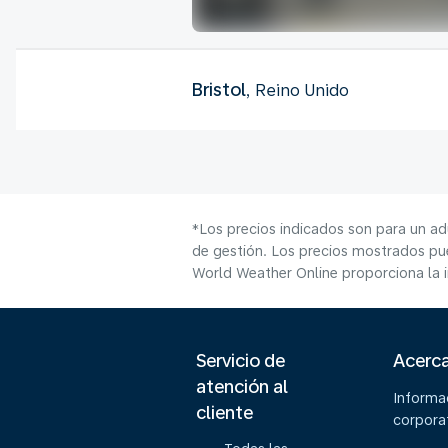
Bristol
, Reino Unido
*Los precios indicados son para un ad
de gestión. Los precios mostrados pue
World Weather Online proporciona la 
Servicio de
Acerc
atención al
Informa
cliente
corpora