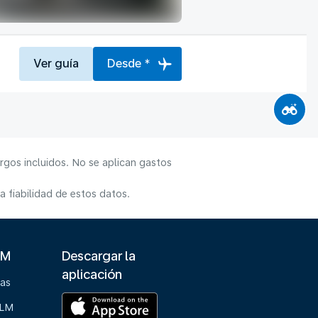
Ver guía
Desde *
rgos incluidos. No se aplican gastos
 fiabilidad de estos datos.
LM
Descargar la
aplicación
ias
KLM