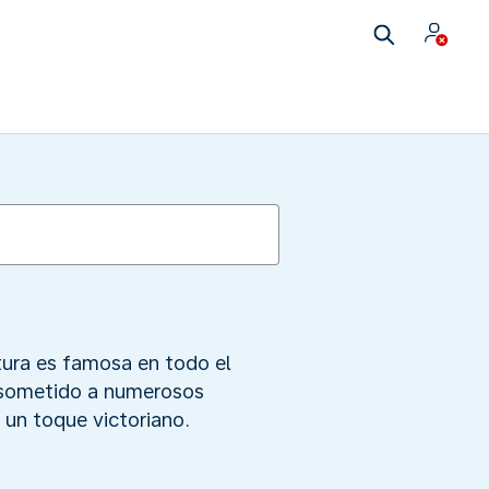
ctura es famosa en todo el
e sometido a numerosos
n un toque victoriano.