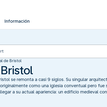
Información
l de Bristol
Bristol
ristol se remonta a casi 9 siglos. Su singular arquite
ó originalmente como una iglesia conventual pero fu
llegar a su actual apariencia: un edificio medieval co