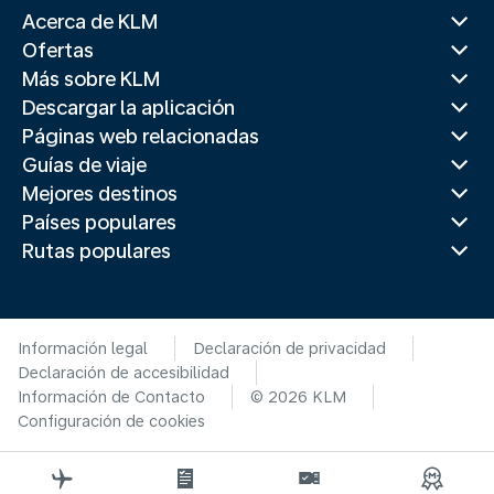
Acerca de KLM
Ofertas
Más sobre KLM
Descargar la aplicación
Páginas web relacionadas
Guías de viaje
Mejores destinos
Países populares
Rutas populares
Información legal
Declaración de privacidad
Declaración de accesibilidad
Información de Contacto
© 2026 KLM
Configuración de cookies