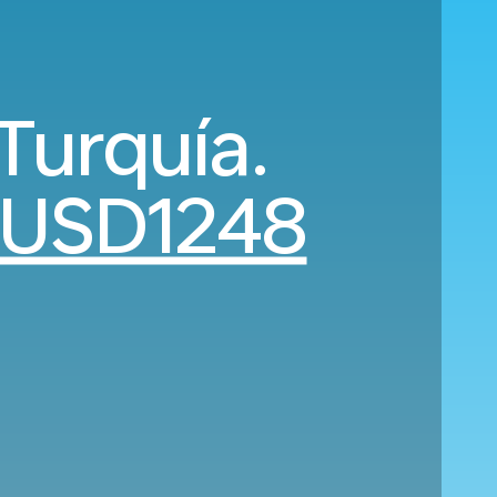
Turquía.
USD1248