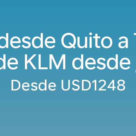
desde Quito a 
 de KLM desde
Desde
USD1248