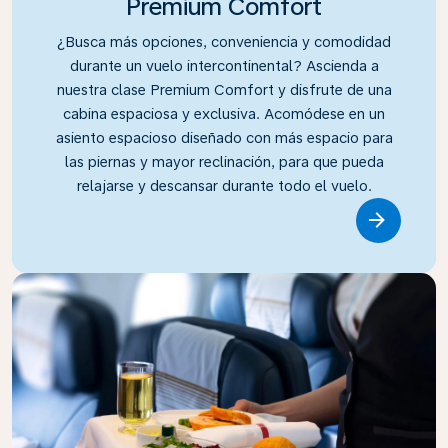
Premium Comfort
¿Busca más opciones, conveniencia y comodidad
durante un vuelo intercontinental? Ascienda a
nuestra clase Premium Comfort y disfrute de una
cabina espaciosa y exclusiva. Acomódese en un
asiento espacioso diseñado con más espacio para
las piernas y mayor reclinación, para que pueda
relajarse y descansar durante todo el vuelo.
Link