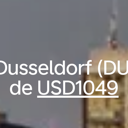
Dusseldorf (DUS
de
USD1049