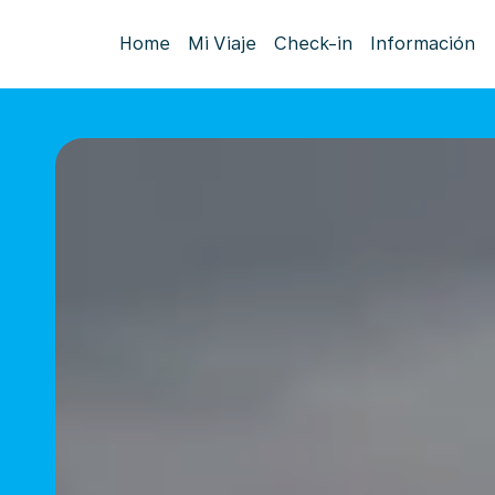
Home
Mi Viaje
Check-in
Información