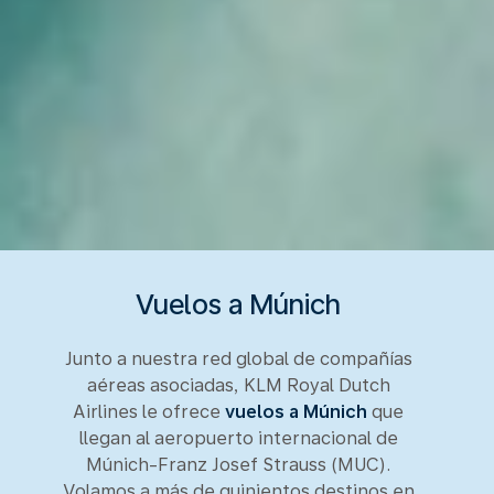
Vuelos a Múnich
Junto a nuestra red global de compañías
aéreas asociadas, KLM Royal Dutch
Airlines le ofrece
vuelos a Múnich
que
llegan al aeropuerto internacional de
Múnich-Franz Josef Strauss (MUC).
Volamos a más de quinientos destinos en