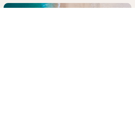
Explore la guía de viajes de KLM
¿Está planeando su próxima aventura? La Guía de
Viajes KLM está aquí para inspirar e informar, con
consejos y recomendaciones de expertos para
destinos de todo el mundo. Descubra las
atracciones que no debe perderse, los restaurantes
locales y las joyas ocultas, para que pueda crear