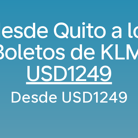
esde Quito a l
 Boletos de KL
USD1249
Desde
USD1249