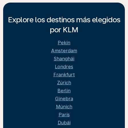
Explore los destinos más elegidos
por KLM
Pekín
Amsterdam
Shanghái
Londres
Frankfurt
Zúrich
Berlín
Ginebra
Múnich
París
Dubái