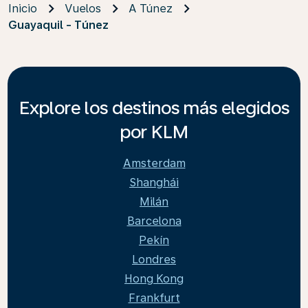
Inicio
Vuelos
A Túnez
Guayaquil - Túnez
Explore los destinos más elegidos
por KLM
Amsterdam
Shanghái
Milán
Barcelona
Pekín
Londres
Hong Kong
Frankfurt