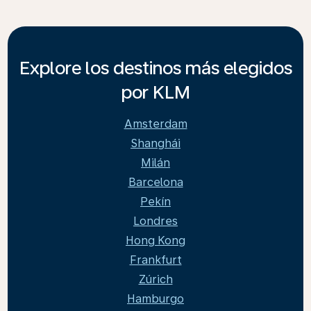
Explore los destinos más elegidos
por KLM
Amsterdam
Shanghái
Milán
Barcelona
Pekín
Londres
Hong Kong
Frankfurt
Zúrich
Hamburgo