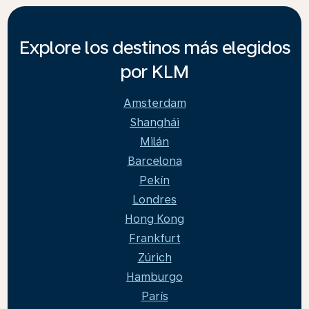
Explore los destinos más elegidos
por KLM
Amsterdam
Shanghái
Milán
Barcelona
Pekín
Londres
Hong Kong
Frankfurt
Zúrich
Hamburgo
París