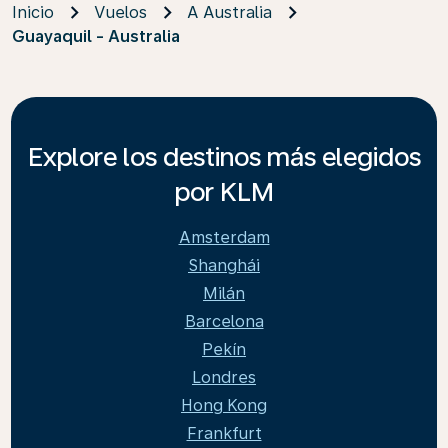
Inicio
Vuelos
A Australia
Guayaquil - Australia
Explore los destinos más elegidos
por KLM
Amsterdam
Shanghái
Milán
Barcelona
Pekín
Londres
Hong Kong
Frankfurt