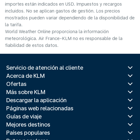
importes están indicados en USD. Impuestos y recargos
incluidos. No se aplican gastos de gestión. Los precios
mostrados pueden variar dependiendo de la disponibilidad de
la tarifa.
World Weather Online proporciona la información
meteorológica. Air France-KLM no es responsable de la
fiabilidad de estos datos.
Servicio de atención al cliente
Acerca de KLM
Ofertas
Más sobre KLM
Descargar la aplicación
Páginas web relacionadas
Guías de viaje
Mejores destinos
Países populares