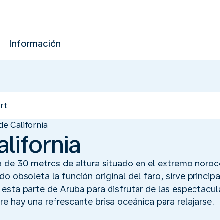
Información
de California
alifornia
ro de 30 metros de altura situado en el extremo noro
do obsoleta la función original del faro, sirve princ
 esta parte de Aruba para disfrutar de las espectacula
re hay una refrescante brisa oceánica para relajarse.