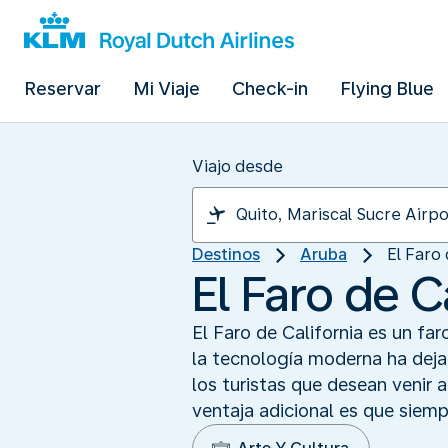
Reservar
Mi Viaje
Check-in
Flying Blue
Viajo desde
Destinos
Aruba
El Faro 
El Faro de C
El Faro de California es un fa
la tecnología moderna ha deja
los turistas que desean venir a
ventaja adicional es que siemp