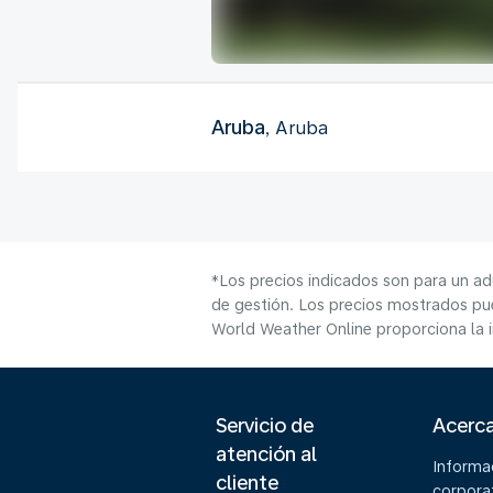
Aruba
, Aruba
*Los precios indicados son para un ad
de gestión. Los precios mostrados pue
World Weather Online proporciona la 
Servicio de
Acerc
atención al
Informa
cliente
corpora