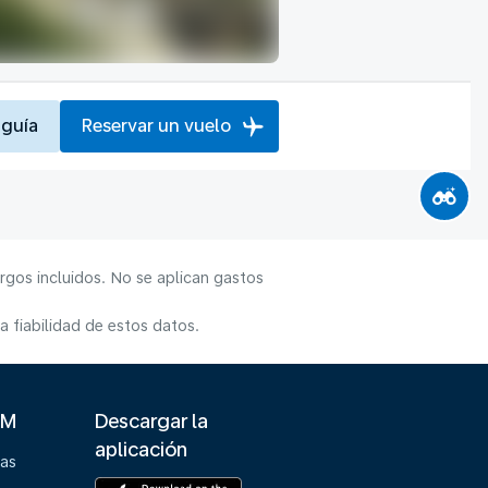
 guía
Reservar un vuelo
rgos incluidos. No se aplican gastos
 fiabilidad de estos datos.
LM
Descargar la
aplicación
ias