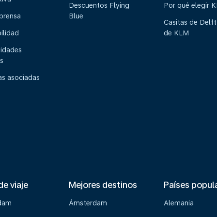
Descuentos Flying
Por qué elegir 
 prensa
Blue
Casitas de Delft
ilidad
de KLM
idades
s
s asociadas
de viaje
Mejores destinos
Países popul
dam
Ámsterdam
Alemania