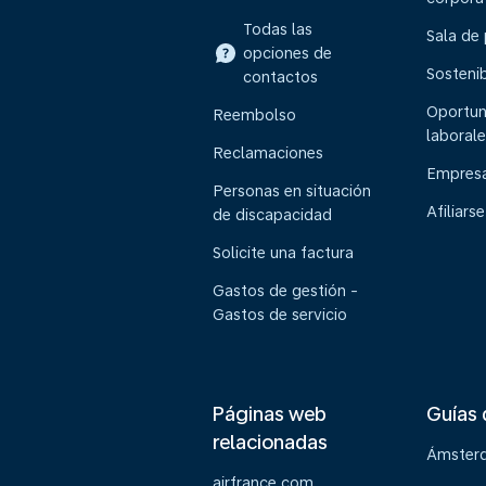
Todas las
Sala de
opciones de
Sostenib
contactos
Oportun
Reembolso
laborale
Reclamaciones
Empresa
Personas en situación
Afiliarse
de discapacidad
Solicite una factura
Gastos de gestión -
Gastos de servicio
Páginas web
Guías 
relacionadas
Ámster
airfrance.com