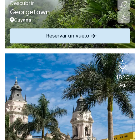
Descubrir
Georgetown
Guyana
Reservar un vuelo
18°C
Ag.