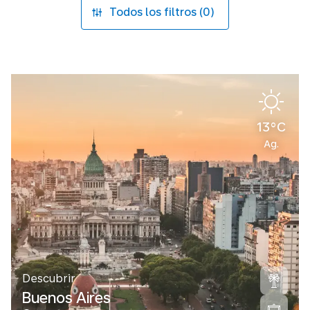
Todos los filtros (0)
13°C
Ag.
Descubrir
Buenos Aires