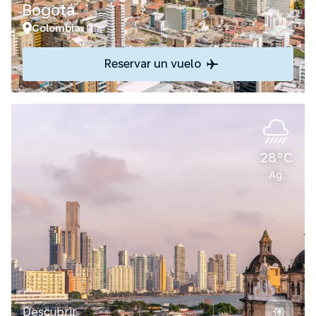
Bogotá
Colombia
Reservar un vuelo
28°C
Ag.
Descubrir