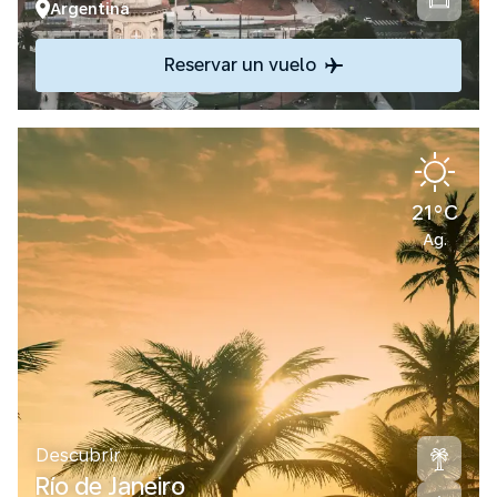
Argentina
Reservar un vuelo
21°C
Ag.
Descubrir
Río de Janeiro