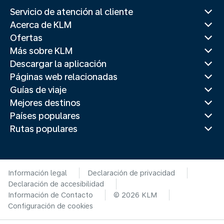
Servicio de atención al cliente
Acerca de KLM
Ofertas
Más sobre KLM
Descargar la aplicación
Páginas web relacionadas
Guías de viaje
Mejores destinos
Países populares
Rutas populares
Información legal
Declaración de privacidad
Declaración de accesibilidad
Información de Contacto
© 2026 KLM
Configuración de cookies