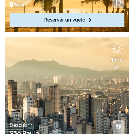
Brazil
Reservar un vuelo
18°C
Ag.
Descubrir
São Paulo