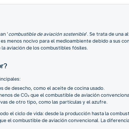
an ‘
combustible de aviación sostenible
’. Se trata de una 
AF es menos nocivo para el medioambiente debido a sus c
la aviación de los combustibles fósiles.
or?
incipales:
les de desecho, como el aceite de cocina usado.
enos de CO₂ que el combustible de aviación convencional 
s de otro tipo, como las partículas y el azufre.
odo el ciclo de vida: desde la producción hasta la combust
que el combustible de aviación convencional. La diferenc