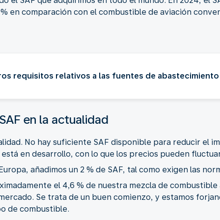
o el SAF que adquirimos en todo el mundo. En 2024, el SA
 % en comparación con el combustible de aviación convenc
s requisitos relativos a las fuentes de abastecimiento
 SAF en la actualidad
alidad. No hay suficiente SAF disponible para reducir el im
stá en desarrollo, con lo que los precios pueden fluctuar
 Europa, añadimos un 2 % de SAF, tal como exigen las nor
ximadamente el 4,6 % de nuestra mezcla de combustible a
 mercado. Se trata de un buen comienzo, y estamos forjan
po de combustible.