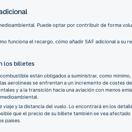
adicional
 medioambiental. Puede optar por contribuir de forma vol
mo funciona el recargo, cómo añadir SAF adicional a su r
los billetes
combustible están obligados a suministrar, como mínimo, 
as aerolíneas se enfrentan a un incremento de costes deb
tales y a la transición hacia una aviación con menos emis
o medioambiental.
 viaje y la distancia del vuelo. Lo encontrará en los detalle
ible que el precio de su billete también se vea afectado
s países.