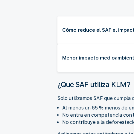
Cómo reduce el SAF el impac
Menor impacto medioambient
¿Qué SAF utiliza KLM?
Solo utilizamos SAF que cumpla c
Al menos un 65 % menos de emis
No entra en competencia con l
No contribuye a la deforestaci