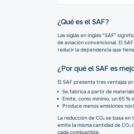
¿Qué es el SAF?
Las siglas en inglés “SAF” signific
de aviación convencional. El S
reducir la dependencia que tiene 
¿Por qué el SAF es mej
El SAF presenta tres ventajas pr
Se fabrica a partir de materia
Emite, como mínimo, un 65 % m
Produce menos emisiones nociva
La reducción de CO₂ se basa en t
emite la misma cantidad de CO₂ 
cada combustible.