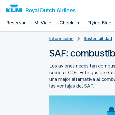
Reservar
Mi Viaje
Check-in
Flying Blue
Información
Sostenibilidad
SAF: combustibl
Los aviones necesitan combust
como el CO₂. Este gas de efect
una mejor alternativa al comb
las ventajas del SAF.