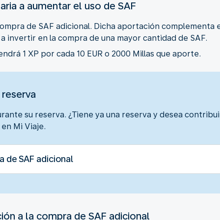
aria a aumentar el uso de SAF
 compra de SAF adicional. Dicha aportación complementa 
a a invertir en la compra de una mayor cantidad de SAF.
endrá 1 XP por cada 10 EUR o 2000 Millas que aporte.
 reserva
urante su reserva. ¿Tiene ya una reserva y desea contrib
en Mi Viaje.
a de SAF adicional
ión a la compra de SAF adicional