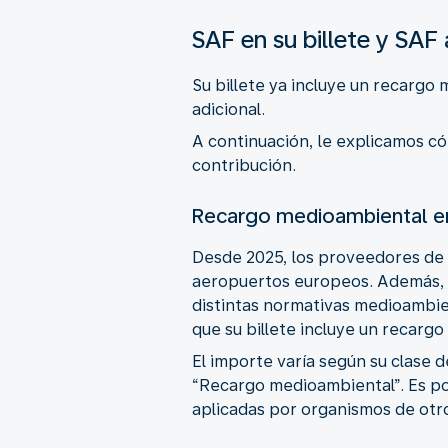
SAF en su billete y SAF 
Su billete ya incluye un recargo
adicional.
A continuación, le explicamos có
contribución.
Recargo medioambiental en 
Desde 2025, los proveedores de 
aeropuertos europeos. Además, l
distintas normativas medioambien
que su billete incluye un recarg
El importe varía según su clase de
“Recargo medioambiental”. Es pos
aplicadas por organismos de otro