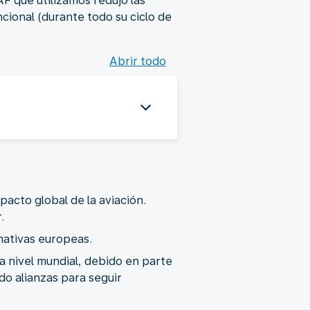
F que utilizamos redujo las
ional (durante todo su ciclo de
Abrir todo
pacto global de la aviación.
.
mativas europeas.
 nivel mundial, debido en parte
do alianzas para seguir