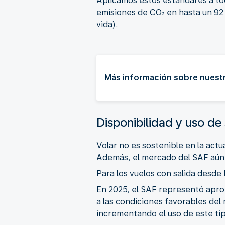
Aplicamos estos estándares a tod
emisiones de CO₂ en hasta un 92
vida).
Más información sobre nuestro
Disponibilidad y uso de
Volar no es sostenible en la actu
Además, el mercado del SAF aún e
Para los vuelos con salida desde
En 2025, el SAF representó apro
a las condiciones favorables del
incrementando el uso de este ti