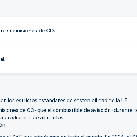
to en emisiones de CO₂
al
on los estrictos estándares de sostenibilidad de la UE:
iones de CO₂ que el combustible de aviación (durante tod
a producción de alimentos.
ón.