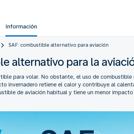
Información
SAF: combustible alternativo para aviación
e alternativo para la aviaci
ible para volar. No obstante, el uso de combustible
o invernadero retiene el calor y contribuye al calen
ustible de aviación habitual y tiene un menor impac