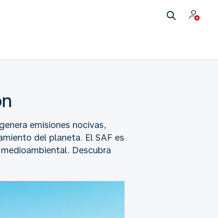
ón
 genera emisiones nocivas,
tamiento del planeta. El SAF es
to medioambiental. Descubra