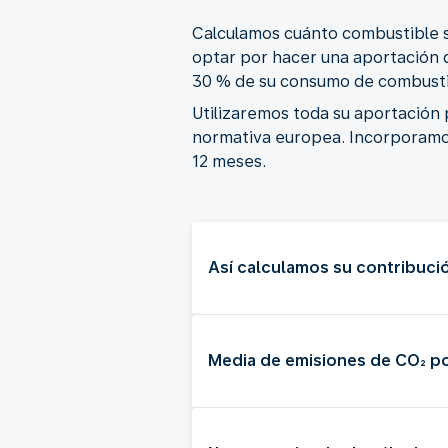
Calculamos cuánto combustible se
optar por hacer una aportación 
30 % de su consumo de combusti
Utilizaremos toda su aportación 
normativa europea. Incorporamos
12 meses.
Así calculamos su contribució
Media de emisiones de CO₂ po