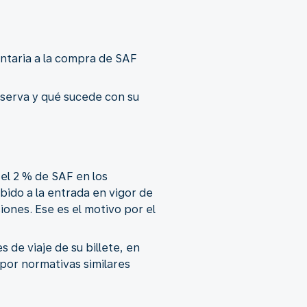
untaria a la compra de SAF
eserva y qué sucede con su
el 2 % de SAF en los
ido a la entrada en vigor de
iones. Ese es el motivo por el
s de viaje de su billete, en
 por normativas similares