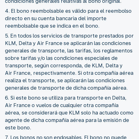
condiciones generales relativas al bono original.
4. El bono reembolsable es válido para el reembolso
directo en su cuenta bancaria del importe
reembolsable que se indica en el bono.
5. En todos los servicios de transporte prestados por
KLM, Delta y Air France se aplicarán las condiciones
generales de transporte, las tarifas, los reglamentos
sobre tarifas y/o las condiciones especiales de
transporte, según corresponda, de KLM, Delta y
Air France, respectivamente. Si otra compañía aérea
realiza el transporte, se aplicarán las condiciones
generales de transporte de dicha compañía aérea.
6. Si este bono se utiliza para transporte en Delta,
Air France o vuelos de cualquier otra compañía
aérea, se considerará que KLM solo ha actuado como
agente de dicha compañía aérea para la emisión de
este bono.
7. Los bonos no son endosables. El bono no puede