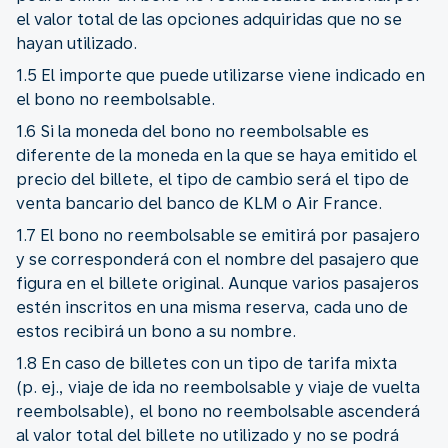
el valor total de las opciones adquiridas que no se
hayan utilizado.
1.5 El importe que puede utilizarse viene indicado en
el bono no reembolsable.
1.6 Si la moneda del bono no reembolsable es
diferente de la moneda en la que se haya emitido el
precio del billete, el tipo de cambio será el tipo de
venta bancario del banco de KLM o Air France.
1.7 El bono no reembolsable se emitirá por pasajero
y se corresponderá con el nombre del pasajero que
figura en el billete original. Aunque varios pasajeros
estén inscritos en una misma reserva, cada uno de
estos recibirá un bono a su nombre.
1.8 En caso de billetes con un tipo de tarifa mixta
(p. ej., viaje de ida no reembolsable y viaje de vuelta
reembolsable), el bono no reembolsable ascenderá
al valor total del billete no utilizado y no se podrá