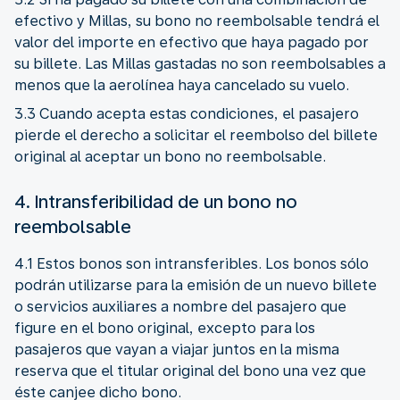
efectivo y Millas, su bono no reembolsable tendrá el
valor del importe en efectivo que haya pagado por
su billete. Las Millas gastadas no son reembolsables a
menos que la aerolínea haya cancelado su vuelo.
3.3 Cuando acepta estas condiciones, el pasajero
pierde el derecho a solicitar el reembolso del billete
original al aceptar un bono no reembolsable.
4. Intransferibilidad de un bono no
reembolsable
4.1 Estos bonos son intransferibles. Los bonos sólo
podrán utilizarse para la emisión de un nuevo billete
o servicios auxiliares a nombre del pasajero que
figure en el bono original, excepto para los
pasajeros que vayan a viajar juntos en la misma
reserva que el titular original del bono una vez que
éste canjee dicho bono.