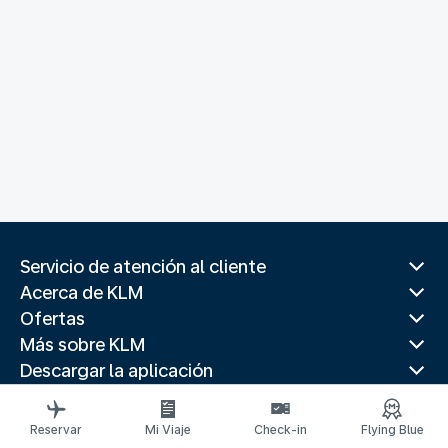
Servicio de atención al cliente
Acerca de KLM
Ofertas
Más sobre KLM
Descargar la aplicación
Páginas web relacionadas
Guías de viaje
Reservar
Mi Viaje
Check-in
Flying Blue