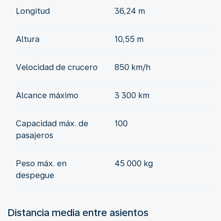
Longitud
36,24 m
Altura
10,55 m
Velocidad de crucero
850 km/h
Alcance máximo
3 300 km
Capacidad máx. de
100
pasajeros
Peso máx. en
45 000 kg
despegue
Distancia media entre asientos