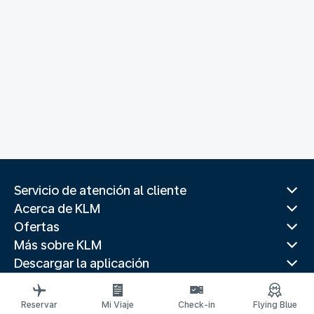
Servicio de atención al cliente
Acerca de KLM
Ofertas
Más sobre KLM
Descargar la aplicación
Páginas web relacionadas
Guías de viaje
Reservar
Mi Viaje
Check-in
Flying Blue