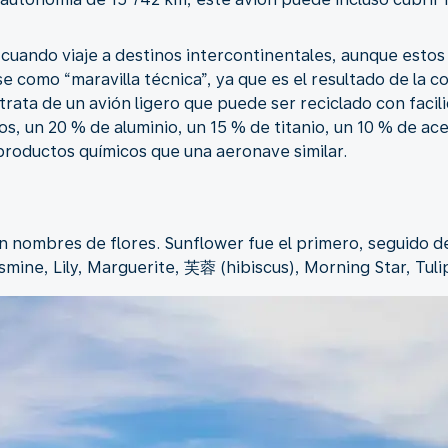
 cuando viaje a destinos intercontinentales, aunque esto
se como “maravilla técnica”, ya que es el resultado de la 
trata de un avión ligero que puede ser reciclado con facil
, un 20 % de aluminio, un 15 % de titanio, un 10 % de ace
productos químicos que una aeronave similar.
n nombres de flores. Sunflower fue el primero, seguido d
smine, Lily, Marguerite, 芙蓉 (hibiscus), Morning Star, Tuli