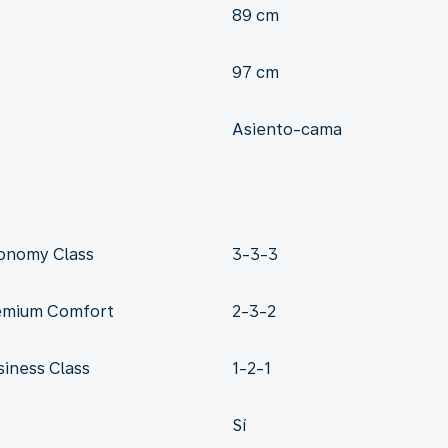
89 cm
97 cm
Asiento-cama
conomy Class
3-3-3
remium Comfort
2-3-2
siness Class
1-2-1
Sí