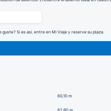
guste? Si es así, entre en Mi Viaje y reserve su plaza.
60,10 m
62,80 m