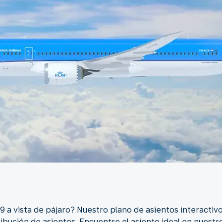
 a vista de pájaro? Nuestro plano de asientos interactivo
stribución de asientos. Encuentre el asiento ideal en nues