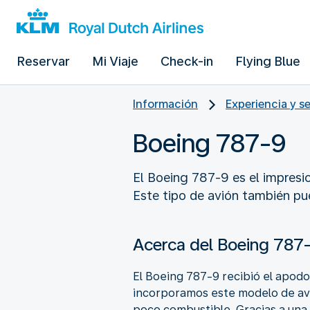
Reservar
Mi Viaje
Check-in
Flying Blue
Información
Experiencia y s
Boeing 787-9
El Boeing 787-9 es el impresi
Este tipo de avión también pue
Acerca del Boeing 787
El Boeing 787-9 recibió el apodo
incorporamos este modelo de avió
poco combustible. Gracias a una 