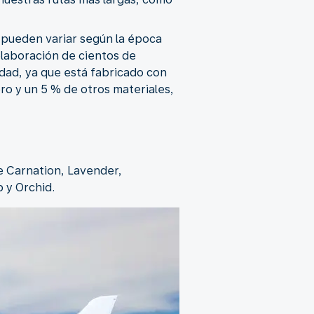
s pueden variar según la época
colaboración de cientos de
idad, ya que está fabricado con
ro y un 5 % de otros materiales,
e Carnation, Lavender,
p y Orchid.