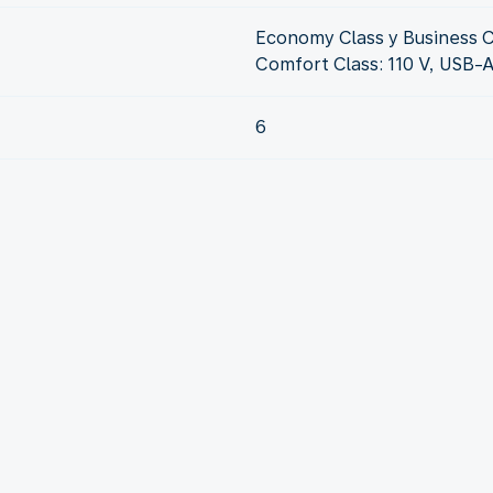
Economy Class y Business C
Comfort Class: 110 V, USB-
6