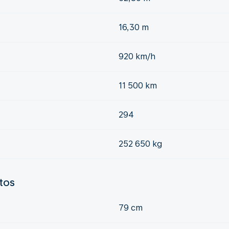
16,30 m
920 km/h
11 500 km
294
252 650 kg
ntos
79 cm