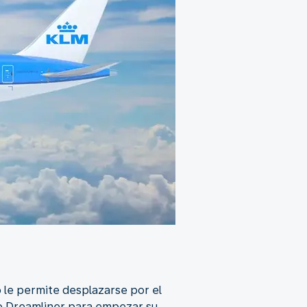
 le permite desplazarse por el
tro Dreamliner para empezar su