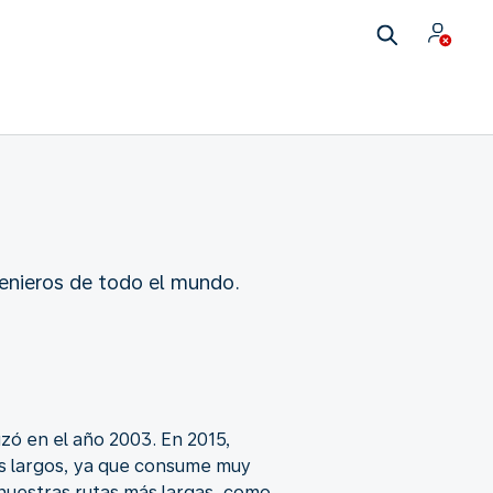
genieros de todo el mundo.
zó en el año 2003. En 2015,
os largos, ya que consume muy
nuestras rutas más largas, como