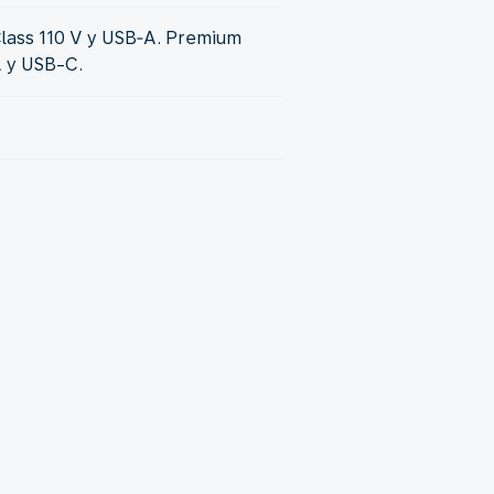
lass 110 V y USB‑A. Premium
A y USB-C.