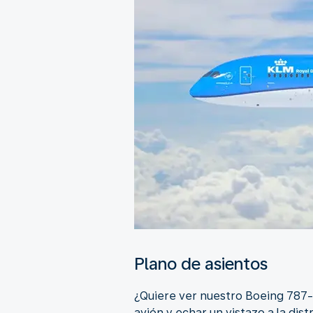
Plano de asientos
¿Quiere ver nuestro Boeing 787-9
avión y echar un vistazo a la di