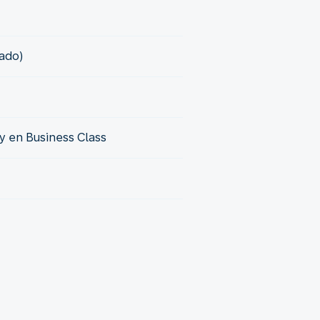
eado)
 en Business Class