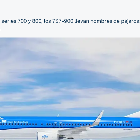
as series 700 y 800, los 737-900 llevan nombres de pájaros
.