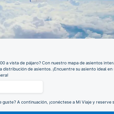
0 a vista de pájaro? Con nuestro mapa de asientos inter
ra distribución de asientos. ¡Encuentre su asiento ideal e
nera!
 guste? A continuación, ¡conéctese a Mi Viaje y reserve s