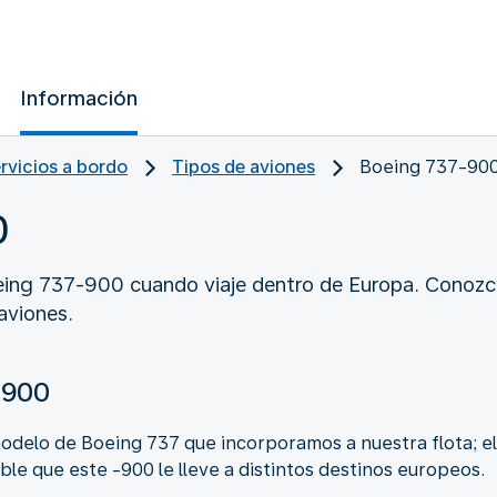
Información
ervicios a bordo
Tipos de aviones
Boeing 737-90
0
eing 737-900 cuando viaje dentro de Europa. Conozc
aviones.
-900
odelo de Boeing 737 que incorporamos a nuestra flota; el
sible que este -900 le lleve a distintos destinos europeos.