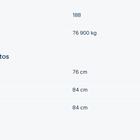
188
76 900 kg
ntos
76 cm
84 cm
84 cm