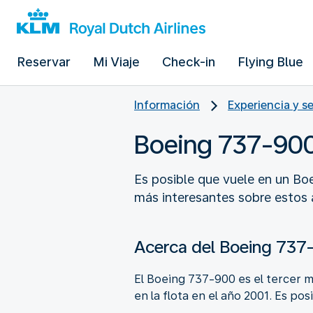
Reservar
Mi Viaje
Check-in
Flying Blue
Información
Experiencia y s
Boeing 737-90
Es posible que vuele en un Bo
más interesantes sobre estos 
Acerca del Boeing 737
El Boeing 737-900 es el tercer m
en la flota en el año 2001. Es po